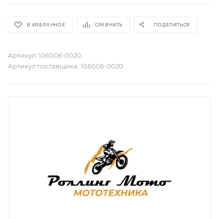
В ИЗБРАННОЕ
СРАВНИТЬ
ПОДЕЛИТЬСЯ
Артикул:
106006-0020
Артикул поставщика:
106006-0020