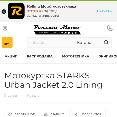
Rolling Moto: мототехника
Скачать
☆☆☆☆☆
★★★★★
(25) звезд
запчасти, экипировка
Каталог
АКЦИИ
РАСПРОДАЖА
МОТОТЕХНИКА
ЭКИПИРО
Мотокуртка STARKS
Urban Jacket 2.0 Lining
—
Главная
Каталог
В ИЗБРАННОЕ
СРАВНИТЬ
ПОДЕЛИТЬСЯ