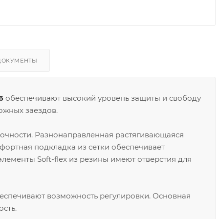
ДОКУМЕНТЫ
6
обеспечивают высокий уровень защиты и свободу
ожных заездов.
очности. Разнонаправленная растягивающаяся
мфортная подкладка из сетки обеспечивает
ементы Soft-flex из резины имеют отверстия для
еспечивают возможность регулировки. Основная
сть.