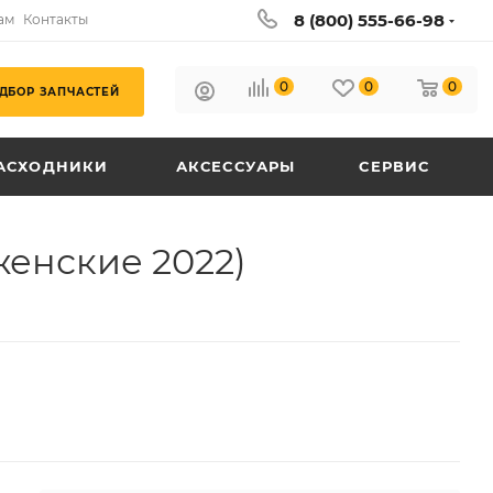
8 (800) 555-66-98
ам
Контакты
0
0
0
ДБОР ЗАПЧАСТЕЙ
АСХОДНИКИ
АКСЕССУАРЫ
СЕРВИС
женские 2022)