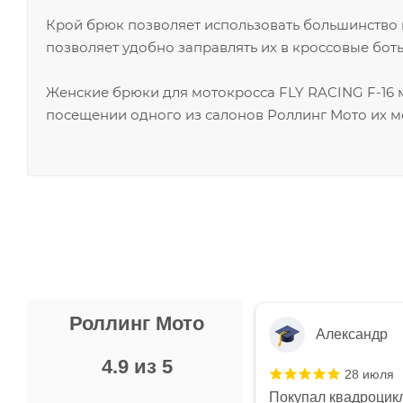
Крой брюк позволяет использовать большинство 
позволяет удобно заправлять их в кроссовые боты
Женские брюки для мотокросса FLY RACING F-16 
посещении одного из салонов Роллинг Мото их м
Роллинг Мото
Александр
4.9 из 5
28 июля
 в магазине чисто, цены везде
Покупал квадроцикл