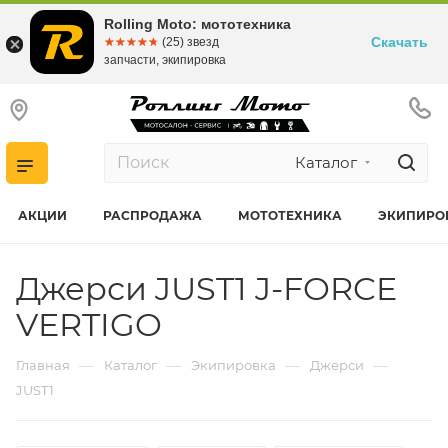
Rolling Moto: мототехника
Скачать
☆☆☆☆☆
★★★★★
(25) звезд
запчасти, экипировка
Каталог
АКЦИИ
РАСПРОДАЖА
МОТОТЕХНИКА
ЭКИПИРО
Джерси JUST1 J-FORCE
VERTIGO
—
—
—
—
Главная
Каталог
Экипировка
Джерси
JUST1