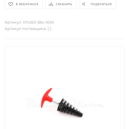
В ИЗБРАННОЕ
СРАВНИТЬ
ПОДЕЛИТЬСЯ
Артикул:
010263-384-1690
Артикул поставщика:
[-]