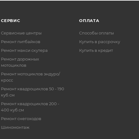
СЕРВИС
ОПЛАТА
Сервисные центры
Способы оплаты
Ремонт питбайков
Купить в рассрочку
Ремонт макси скутера
Купить в кредит
Ремонт дорожных
мотоциклов
Ремонт мотоциклов эндуро/
кросс
Ремонт квадроциклов 50 - 190
куб.см
Ремонт квадроциклов 200 -
400 куб.см
Ремонт снегоходов
Шиномонтаж