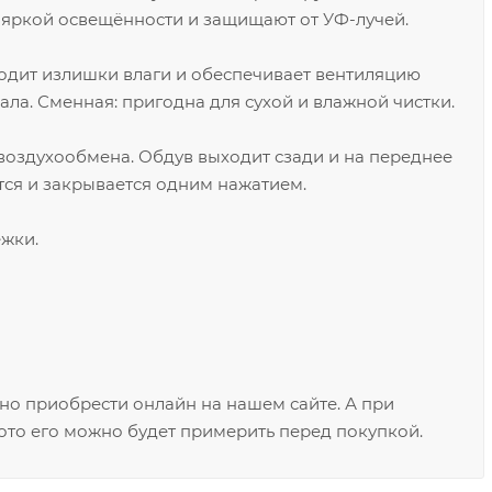
х яркой освещённости и защищают от УФ-лучей.
дит излишки влаги и обеспечивает вентиляцию
ала. Сменная: пригодна для сухой и влажной чистки.
воздухообмена. Обдув выходит сзади и на переднее
тся и закрывается одним нажатием.
жки.
но приобрести онлайн на нашем сайте. А при
то его можно будет примерить перед покупкой.