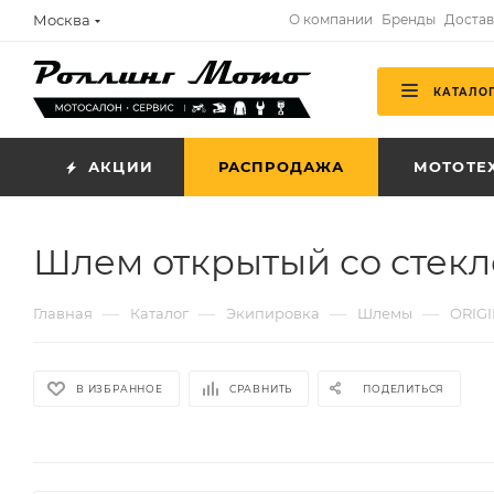
Москва
О компании
Бренды
Достав
КАТАЛО
АКЦИИ
РАСПРОДАЖА
МОТОТЕ
Шлем открытый со стекл
—
—
—
—
Главная
Каталог
Экипировка
Шлемы
ORIG
В ИЗБРАННОЕ
СРАВНИТЬ
ПОДЕЛИТЬСЯ