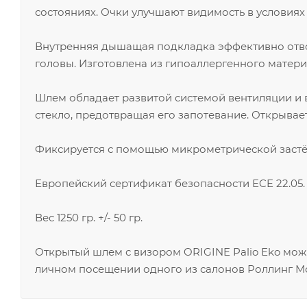
состояниях. Очки улучшают видимость в условия
Внутренняя дышащая подкладка эффективно отво
головы. Изготовлена из гипоаллергенного матери
Шлем обладает развитой системой вентиляции и 
стекло, предотвращая его запотевание. Открывае
Фиксируется с помощью микрометрической застё
Европейский сертификат безопасности ECE 22.05.
Вес 1250 гр. +/- 50 гр.
Открытый шлем с визором ORIGINE Palio Eko мож
личном посещении одного из салонов Роллинг Мо