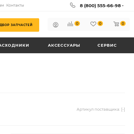
8 (800) 555-66-98
ам
Контакты
0
0
0
ДБОР ЗАПЧАСТЕЙ
АСХОДНИКИ
АКСЕССУАРЫ
СЕРВИС
Артикул поставщика:
[-]