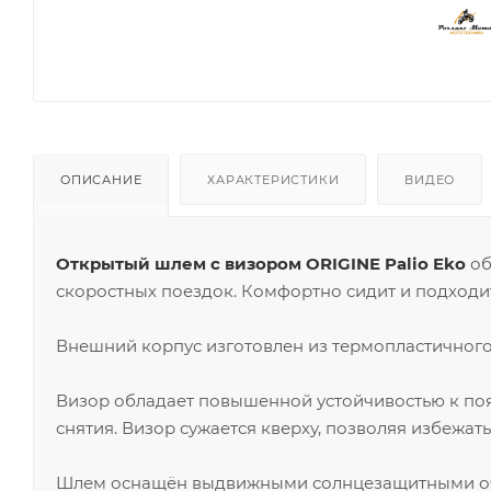
ОПИСАНИЕ
ХАРАКТЕРИСТИКИ
ВИДЕО
Открытый шлем с визором ORIGINE Palio Eko
об
скоростных поездок. Комфортно сидит и подходит
Внешний корпус изготовлен из термопластичног
Визор обладает повышенной устойчивостью к по
снятия. Визор сужается кверху, позволяя избежат
Шлем оснащён выдвижными солнцезащитными очк