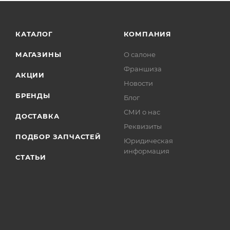
КАТАЛОГ
КОМПАНИЯ
МАГАЗИНЫ
О салоне
Франшиза
АКЦИИ
Новости
БРЕНДЫ
Блог
СМИ о нас
ДОСТАВКА
Реквизиты
ПОДБОР ЗАПЧАСТЕЙ
Юридическая
информация
СТАТЬИ