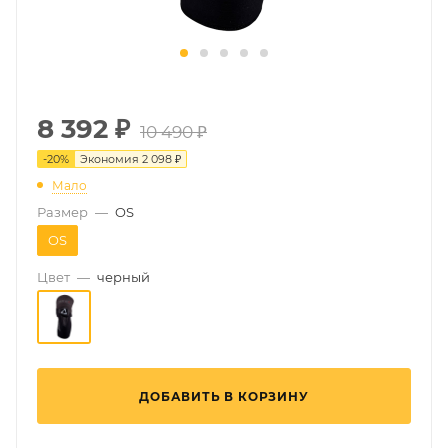
8 392
₽
10 490 ₽
-
20
%
Экономия
2 098 ₽
Мало
Размер
—
OS
OS
Цвет
—
черный
ДОБАВИТЬ В КОРЗИНУ