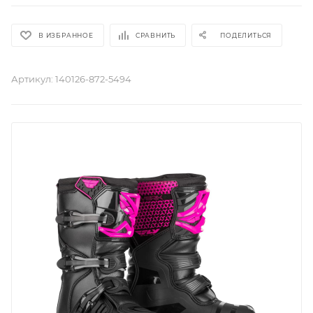
В ИЗБРАННОЕ
СРАВНИТЬ
ПОДЕЛИТЬСЯ
Артикул:
140126-872-5494