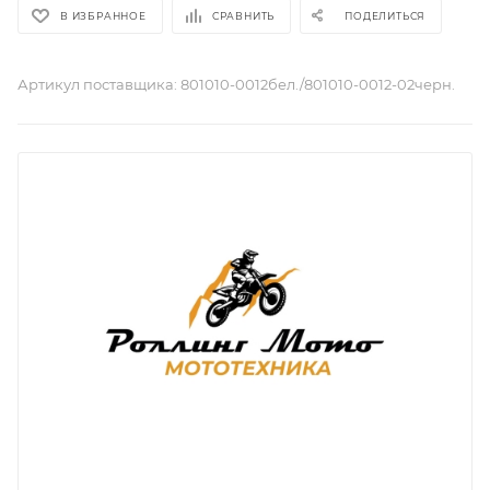
В ИЗБРАННОЕ
СРАВНИТЬ
ПОДЕЛИТЬСЯ
Артикул поставщика:
801010-0012бел./801010-0012-02черн.