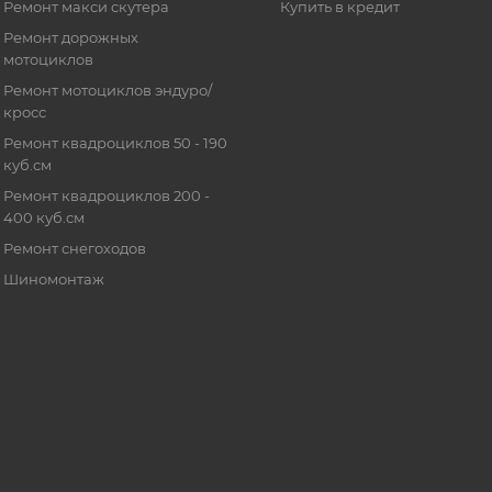
Ремонт макси скутера
Купить в кредит
Ремонт дорожных
мотоциклов
Ремонт мотоциклов эндуро/
кросс
Ремонт квадроциклов 50 - 190
куб.см
Ремонт квадроциклов 200 -
400 куб.см
Ремонт снегоходов
Шиномонтаж