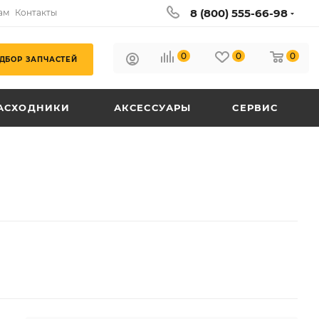
8 (800) 555-66-98
ам
Контакты
0
0
0
ДБОР ЗАПЧАСТЕЙ
АСХОДНИКИ
АКСЕССУАРЫ
СЕРВИС