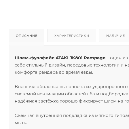
ОПИСАНИЕ
ХАРАКТЕРИСТИКИ
НАЛИЧИЕ
Шлем-фуллфейс ATAKI JK801 Rampage
– один из
себе стильный дизайн, передовые технологии и 
комфорта райдера во время езды.
Внешняя оболочка выполнена из ударопрочного 
системой вентиляции областей лба и подбородк
надёжная застёжка хорошо фиксирует шлем на го
Съёмная внутренняя подкладка из мягкого гипоа
мыть.