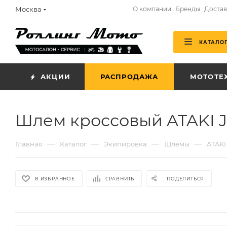
Москва
О компании
Бренды
Достав
КАТАЛО
АКЦИИ
РАСПРОДАЖА
МОТОТЕ
Шлем кроссовый ATAKI 
—
—
—
—
Главная
Каталог
Экипировка
Шлемы
ATAKI
В ИЗБРАННОЕ
СРАВНИТЬ
ПОДЕЛИТЬСЯ