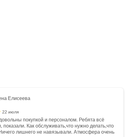
ена Елисеева
22 июля
довольны покупкой и персоналом. Ребята всё
, показали. Как обслуживать,что нужно делать,что
Ничего лишнего не навязывали. Атмосфера очень