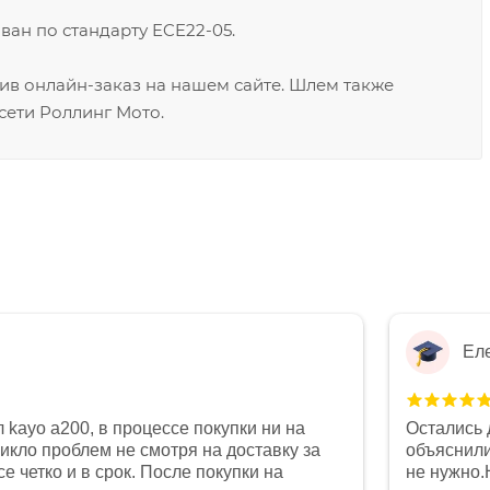
ван по стандарту ECE22-05.
в онлайн-заказ на нашем сайте. Шлем также
сети Роллинг Мото.
Ел
 kayo a200, в процессе покупки ни на
Остались 
никло проблем не смотря на доставку за
объяснили
е четко и в срок. После покупки на
не нужно.