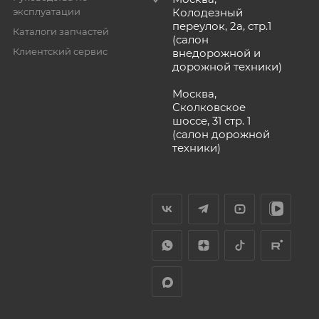
эксплуатации
Колодезный
переулок, 2а, стр.1
Каталоги запчастей
(салон
Клиентский сервис
внедорожной и
дорожной техники)
Москва,
Сколковское
шоссе, 31 стр. 1
(салон дорожной
техники)