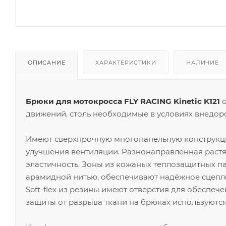
ОПИСАНИЕ
ХАРАКТЕРИСТИКИ
НАЛИЧИЕ
Брюки для мотокросса FLY RACING Kinetic K121
о
движений, столь необходимые в условиях внедор
Имеют сверхпрочную многопанельную конструкци
улучшения вентиляции. Разнонаправленная раст
эластичность. Зоны из кожаных теплозащитных 
арамидной нитью, обеспечивают надёжное сцепл
Soft-flex из резины имеют отверстия для обеспе
защиты от разрыва ткани на брюках используются