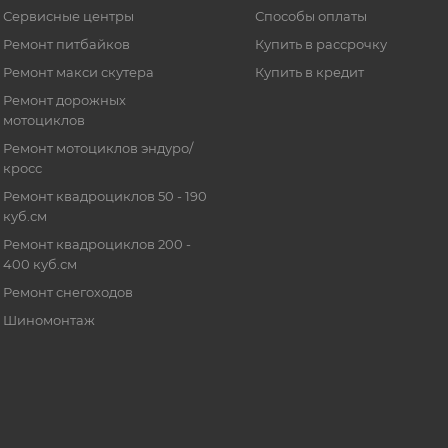
Сервисные центры
Способы оплаты
Ремонт питбайков
Купить в рассрочку
Ремонт макси скутера
Купить в кредит
Ремонт дорожных
мотоциклов
Ремонт мотоциклов эндуро/
кросс
Ремонт квадроциклов 50 - 190
куб.см
Ремонт квадроциклов 200 -
400 куб.см
Ремонт снегоходов
Шиномонтаж