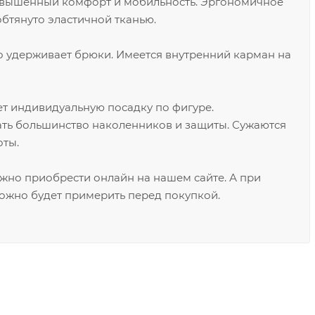
овышенный комфорт и мобильность. Эргономичное
бтянуто эластичной тканью.
 удерживает брюки. Имеется внутренний карман на
т индивидуальную посадку по фигуре.
ть большинство наколенников и защиты. Сужаются
оты.
ожно приобрести онлайн на нашем сайте. А при
ожно будет примерить перед покупкой.