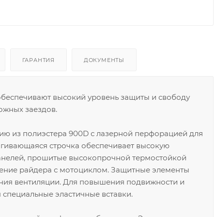
ГАРАНТИЯ
ДОКУМЕНТЫ
беспечивают высокий уровень защиты и свободу
ожных заездов.
ю из полиэстера 900D с лазерной перфорацией для
ягивающаяся строчка обеспечивает высокую
панелей, прошитые высокопрочной термостойкой
ение райдера с мотоциклом. Защитные элементы
чения вентиляции. Для повышения подвижности и
 специальные эластичные вставки.