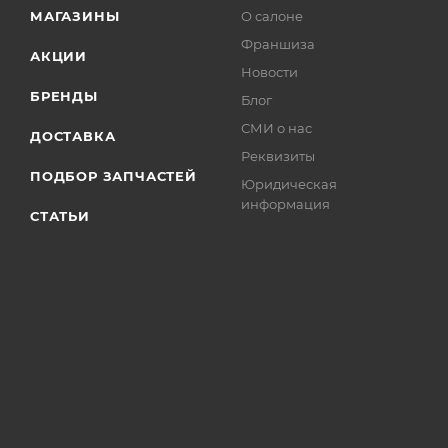
МАГАЗИНЫ
О салоне
Франшиза
АКЦИИ
Новости
БРЕНДЫ
Блог
СМИ о нас
ДОСТАВКА
Реквизиты
ПОДБОР ЗАПЧАСТЕЙ
Юридическая
информация
СТАТЬИ