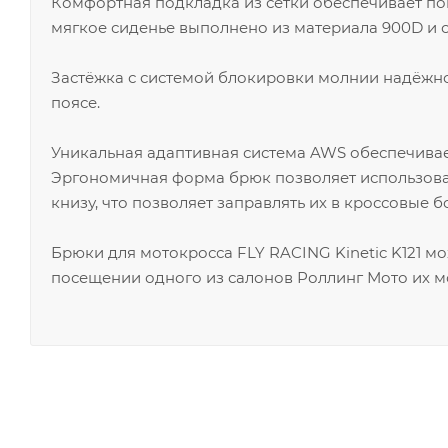
Комфортная подкладка из сетки обеспечивает п
мягкое сиденье выполнено из материала 900D и о
Застёжка с системой блокировки молнии надёжно
поясе.
Уникальная адаптивная система AWS обеспечивае
Эргономичная форма брюк позволяет использова
книзу, что позволяет заправлять их в кроссовые б
Брюки для мотокросса FLY RACING Kinetic K121 м
посещении одного из салонов Роллинг Мото их м