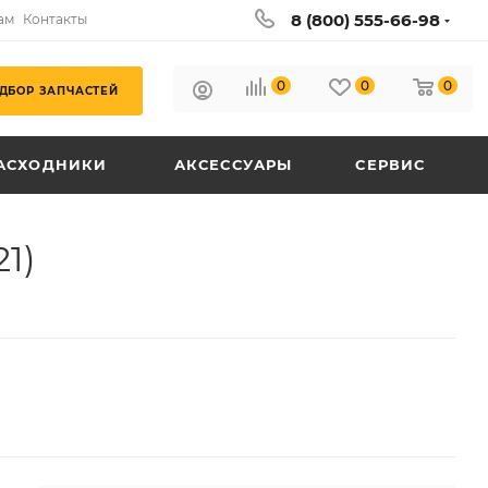
8 (800) 555-66-98
ам
Контакты
0
0
0
ДБОР ЗАПЧАСТЕЙ
АСХОДНИКИ
АКСЕССУАРЫ
СЕРВИС
1)