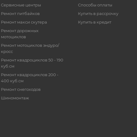
Сервисные центры
Способы оплаты
Ремонт питбайков
Купить в рассрочку
Ремонт макси скутера
Купить в кредит
Ремонт дорожных
мотоциклов
Ремонт мотоциклов эндуро/
кросс
Ремонт квадроциклов 50 - 190
куб.см
Ремонт квадроциклов 200 -
400 куб.см
Ремонт снегоходов
Шиномонтаж