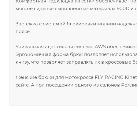
Комфортная подкладка из сетки обеспечивает п
мягкое сиденье выполнено из материала 900D и о
Застёжка с системой блокировки молнии надёжно
поясе.
Уникальная адаптивная система AWS обеспечивае
Эргономичная форма брюк позволяет использова
книзу, что позволяет заправлять их в кроссовые б
Женские брюки для мотокросса FLY RACING Kinet
сайте. А при посещении одного из салонов Ролли