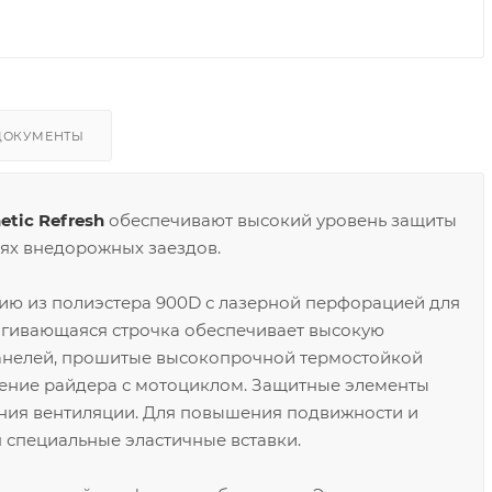
ДОКУМЕНТЫ
tic Refresh
обеспечивают высокий уровень защиты
иях внедорожных заездов.
ю из полиэстера 900D с лазерной перфорацией для
ягивающаяся строчка обеспечивает высокую
панелей, прошитые высокопрочной термостойкой
ение райдера с мотоциклом. Защитные элементы
чения вентиляции. Для повышения подвижности и
 специальные эластичные вставки.