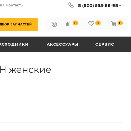
8 (800) 555-66-98
ам
Контакты
0
0
0
ДБОР ЗАПЧАСТЕЙ
АСХОДНИКИ
АКСЕССУАРЫ
СЕРВИС
SH женские