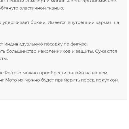
овышенный комфорт и мобильность. Эргономичное
бтянуто эластичной тканью.
 удерживает брюки. Имеется внутренний карман на
т индивидуальную посадку по фигуре.
ть большинство наколенников и защиты. Сужаются
оты.
ic Refresh можно приобрести онлайн на нашем
нг Мото их можно будет примерить перед покупкой.