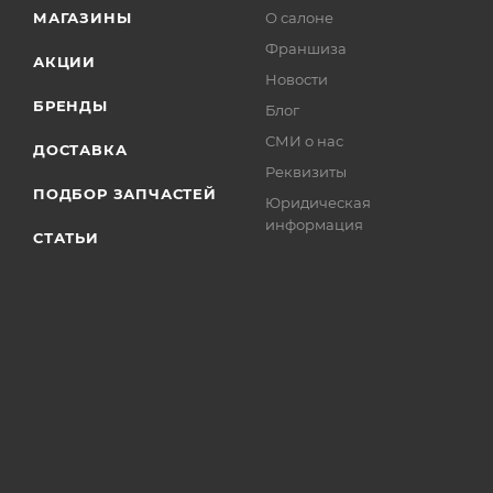
МАГАЗИНЫ
О салоне
Франшиза
АКЦИИ
Новости
БРЕНДЫ
Блог
СМИ о нас
ДОСТАВКА
Реквизиты
ПОДБОР ЗАПЧАСТЕЙ
Юридическая
информация
СТАТЬИ