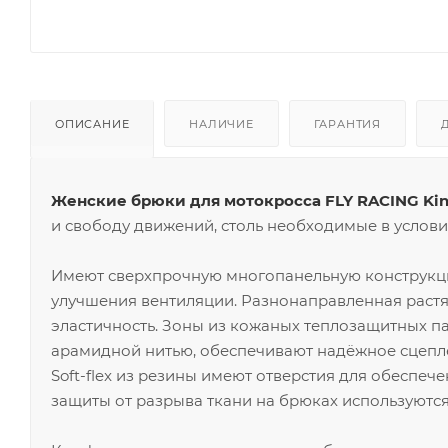
ОПИСАНИЕ
НАЛИЧИЕ
ГАРАНТИЯ
Женские брюки для мотокросса FLY RACING Kine
и свободу движений, столь необходимые в услов
Имеют сверхпрочную многопанельную конструкци
улучшения вентиляции. Разнонаправленная раст
эластичность. Зоны из кожаных теплозащитных 
арамидной нитью, обеспечивают надёжное сцепл
Soft-flex из резины имеют отверстия для обеспе
защиты от разрыва ткани на брюках используются