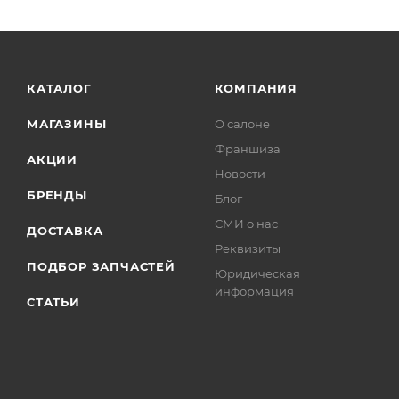
КАТАЛОГ
КОМПАНИЯ
МАГАЗИНЫ
О салоне
Франшиза
АКЦИИ
Новости
БРЕНДЫ
Блог
СМИ о нас
ДОСТАВКА
Реквизиты
ПОДБОР ЗАПЧАСТЕЙ
Юридическая
информация
СТАТЬИ