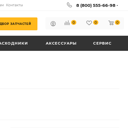
8 (800) 555-66-98
ам
Контакты
0
0
0
ДБОР ЗАПЧАСТЕЙ
АСХОДНИКИ
АКСЕССУАРЫ
СЕРВИС