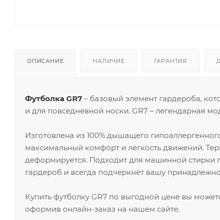
ОПИСАНИЕ
НАЛИЧИЕ
ГАРАНТИЯ
Футболка GR7
– базовый элемент гардероба, кото
и для повседневной носки. GR7 – легендарная мо
Изготовлена из 100% дышащего гипоаллергенног
максимальный комфорт и лёгкость движений. Терм
деформируется. Подходит для машинной стирки пр
гардероб и всегда подчеркнёт вашу принадлежнос
Купить футболку GR7 по выгодной цене вы можете
оформив онлайн-заказ на нашем сайте.