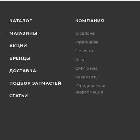
КАТАЛОГ
КОМПАНИЯ
МАГАЗИНЫ
О салоне
Франшиза
АКЦИИ
Новости
БРЕНДЫ
Блог
СМИ о нас
ДОСТАВКА
Реквизиты
ПОДБОР ЗАПЧАСТЕЙ
Юридическая
информация
СТАТЬИ