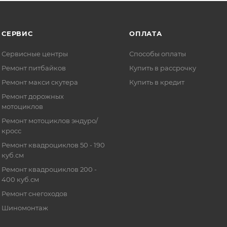
СЕРВИС
ОПЛАТА
Сервисные центры
Способы оплаты
Ремонт питбайков
Купить в рассрочку
Ремонт макси скутера
Купить в кредит
Ремонт дорожных
мотоциклов
Ремонт мотоциклов эндуро/
кросс
Ремонт квадроциклов 50 - 190
куб.см
Ремонт квадроциклов 200 -
400 куб.см
Ремонт снегоходов
Шиномонтаж