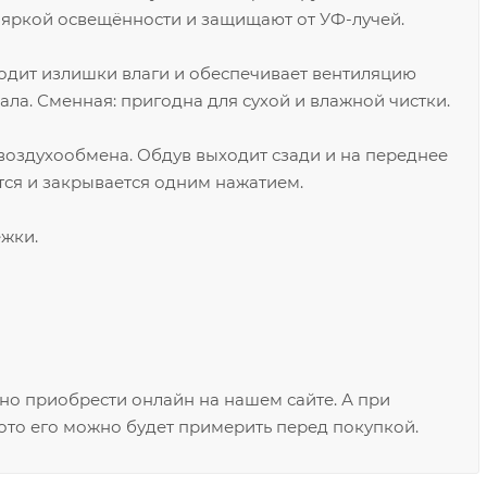
х яркой освещённости и защищают от УФ-лучей.
дит излишки влаги и обеспечивает вентиляцию
ала. Сменная: пригодна для сухой и влажной чистки.
воздухообмена. Обдув выходит сзади и на переднее
тся и закрывается одним нажатием.
жки.
но приобрести онлайн на нашем сайте. А при
то его можно будет примерить перед покупкой.