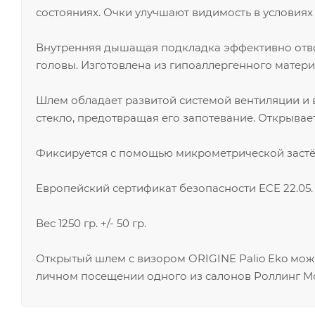
состояниях. Очки улучшают видимость в условия
Внутренняя дышащая подкладка эффективно отво
головы. Изготовлена из гипоаллергенного матери
Шлем обладает развитой системой вентиляции и 
стекло, предотвращая его запотевание. Открывае
Фиксируется с помощью микрометрической застё
Европейский сертификат безопасности ECE 22.05.
Вес 1250 гр. +/- 50 гр.
Открытый шлем с визором ORIGINE Palio Eko мож
личном посещении одного из салонов Роллинг Мо