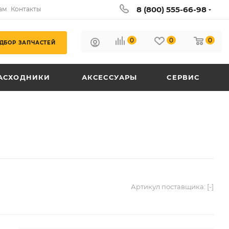
8 (800) 555-66-98
ам
Контакты
0
0
0
ДБОР ЗАПЧАСТЕЙ
АСХОДНИКИ
АКСЕССУАРЫ
СЕРВИС
Артикул поставщика:
[-]