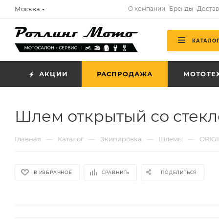
Москва
О компании
Бренды
Достав
КАТАЛО
АКЦИИ
РАСПРОДАЖА
МОТОТЕ
Шлем открытый со стекл
—
—
—
—
Главная
Каталог
Экипировка
Шлемы
ORIG
В ИЗБРАННОЕ
СРАВНИТЬ
ПОДЕЛИТЬСЯ