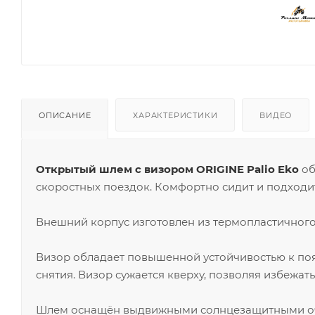
ОПИСАНИЕ
ХАРАКТЕРИСТИКИ
ВИДЕО
Открытый шлем с визором ORIGINE Palio Eko
об
скоростных поездок. Комфортно сидит и подходит
Внешний корпус изготовлен из термопластичног
Визор обладает повышенной устойчивостью к по
снятия. Визор сужается кверху, позволяя избежат
Шлем оснащён выдвижными солнцезащитными очк