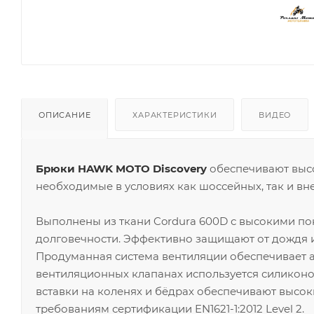
ОПИСАНИЕ
ХАРАКТЕРИСТИКИ
ВИДЕО
Брюки HAWK MOTO Discovery
обеспечивают высо
необходимые в условиях как шоссейных, так и вн
Выполнены из ткани Cordura 600D с высокими пок
долговечности. Эффективно защищают от дождя 
Продуманная система вентиляции обеспечивает а
вентиляционных клапанах используется силикон
вставки на коленях и бёдрах обеспечивают высок
требованиям сертификации EN1621-1:2012 Level 2.