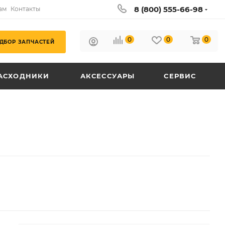
8 (800) 555-66-98
ам
Контакты
0
0
0
ДБОР ЗАПЧАСТЕЙ
АСХОДНИКИ
АКСЕССУАРЫ
СЕРВИС