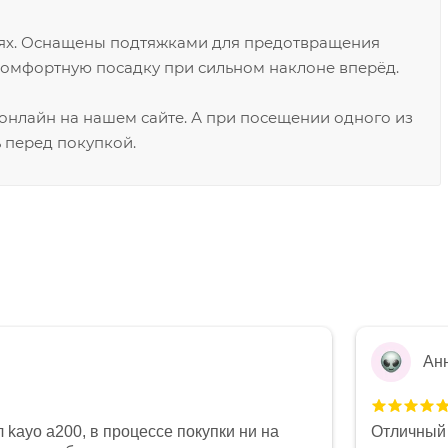
иях. Оснащены подтяжками для предотвращения
комфортную посадку при сильном наклоне вперёд.
нлайн на нашем сайте. А при посещении одного из
 перед покупкой.
Ан
 kayo a200, в процессе покупки ни на
Отличный 