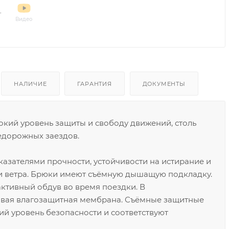
Видео
НАЛИЧИЕ
ГАРАНТИЯ
ДОКУМЕНТЫ
кий уровень защиты и свободу движений, столь
едорожных заездов.
азателями прочности, устойчивости на истирание и
и ветра. Брюки имеют съёмную дышащую подкладку.
ктивный обдув во время поездки. В
овая влагозащитная мембрана. Съёмные защитные
ий уровень безопасности и соответствуют