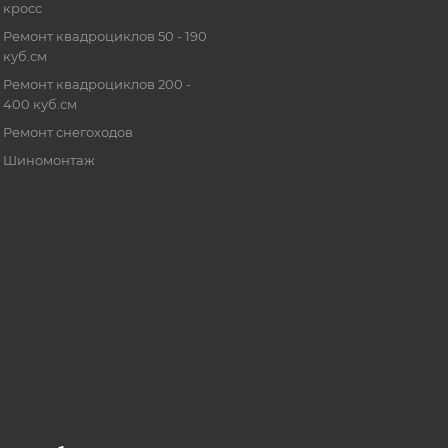
кросс
Ремонт квадроциклов 50 - 190
куб.см
Ремонт квадроциклов 200 -
400 куб.см
Ремонт снегоходов
Шиномонтаж