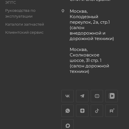
ЭПТС
Руководства по
Москва,
эксплуатации
Колодезный
переулок, 2а, стр.1
Каталоги запчастей
(салон
Клиентский сервис
внедорожной и
дорожной техники)
Москва,
Сколковское
шоссе, 31 стр. 1
(салон дорожной
техники)