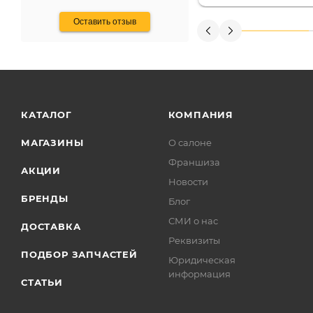
получения денег, ч
Оставить отзыв
КАТАЛОГ
КОМПАНИЯ
МАГАЗИНЫ
О салоне
Франшиза
АКЦИИ
Новости
БРЕНДЫ
Блог
СМИ о нас
ДОСТАВКА
Реквизиты
ПОДБОР ЗАПЧАСТЕЙ
Юридическая
информация
СТАТЬИ