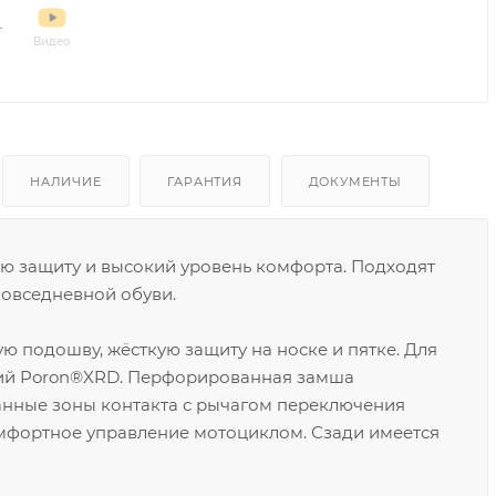
Видео
НАЛИЧИЕ
ГАРАНТИЯ
ДОКУМЕНТЫ
 защиту и высокий уровень комфорта. Подходят
повседневной обуви.
 подошву, жёсткую защиту на носке и пятке. Для
ий Poron®XRD. Перфорированная замша
нные зоны контакта с рычагом переключения
мфортное управление мотоциклом. Сзади имеется