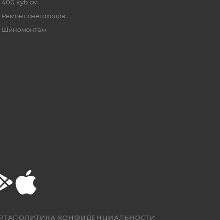
400 куб.см
Ремонт снегоходов
Шиномонтаж
РТА
ПОЛИТИКА КОНФИДЕНЦИАЛЬНОСТИ