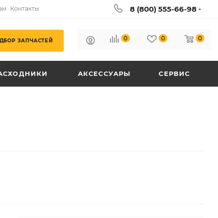
8 (800) 555-66-98
ам
Контакты
0
0
0
ДБОР ЗАПЧАСТЕЙ
АСХОДНИКИ
АКСЕССУАРЫ
СЕРВИС