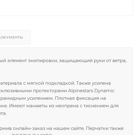
ДОКУМЕНТЫ
ый элемент экипировки, защищающий руки от ветра,
атериала с мягкой подкладкой. Также усилена
склюзивными протекторами Alpinestars Dynamic
и арамидным усилением. Плотная фиксация на
учке. Имеют манжеты из неопрена с тиснением для
та.
рмив онлайн-заказ на нашем сайте. Перчатки также