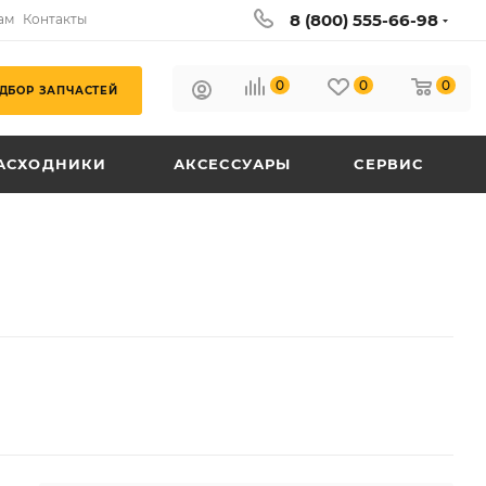
8 (800) 555-66-98
ам
Контакты
0
0
0
ДБОР ЗАПЧАСТЕЙ
АСХОДНИКИ
АКСЕССУАРЫ
СЕРВИС