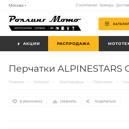
Москва
О компании
Бренды
Достав
КАТАЛО
АКЦИИ
РАСПРОДАЖА
МОТОТЕ
Перчатки ALPINESTARS 
—
—
—
—
Главная
Каталог
Экипировка
Перчатки
Ун
В ИЗБРАННОЕ
СРАВНИТЬ
ПОДЕЛИТЬСЯ