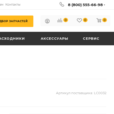
8 (800) 555-66-98
ам
Контакты
0
0
0
ДБОР ЗАПЧАСТЕЙ
АСХОДНИКИ
АКСЕССУАРЫ
СЕРВИС
Артикул поставщика:
LC0032