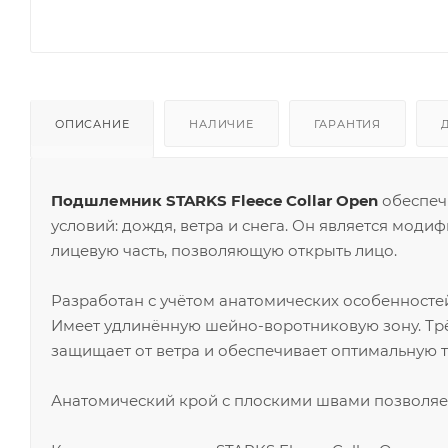
ОПИСАНИЕ
НАЛИЧИЕ
ГАРАНТИЯ
Подшлемник STARKS Fleece Collar Open
обеспечи
условий: дождя, ветра и снега. Он является моди
лицевую часть, позволяющую открыть лицо.
Разработан с учётом анатомических особенносте
Имеет удлинённую шейно-воротниковую зону. Тр
защищает от ветра и обеспечивает оптимальную 
Анатомический крой с плоскими швами позволяет