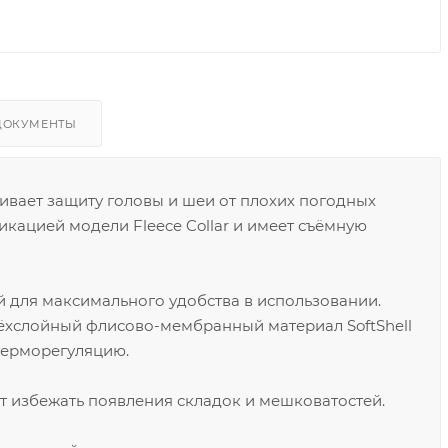
ДОКУМЕНТЫ
вает защиту головы и шеи от плохих погодных
фикацией модели Fleece Collar и имеет съёмную
й для максимального удобства в использовании.
ёхслойный флисово-мембранный материал SoftShell
терморегуляцию.
 избежать появления складок и мешковатостей.