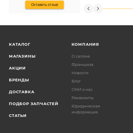
Оставить отзыв
КАТАЛОГ
КОМПАНИЯ
МАГАЗИНЫ
О салоне
Франшиза
АКЦИИ
Новости
БРЕНДЫ
Блог
СМИ о нас
ДОСТАВКА
Реквизиты
ПОДБОР ЗАПЧАСТЕЙ
Юридическая
информация
СТАТЬИ