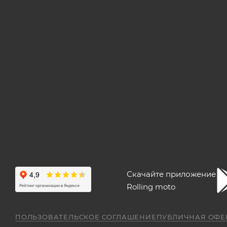
Скачайте приложение
Rolling moto
ПОЛЬЗОВАТЕЛЬСКОЕ СОГЛАШЕНИЕ
ПУБЛИЧНАЯ ОФЕ