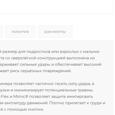
ГАРАНТИЯ
ДОКУМЕНТЫ
 размер для подростков или взрослых с малыми
та со сверхлёгкой конструкцией выполнена из
держивает сильные удары и обеспечивает высокий
ижает риск серьёзных повреждений.
ера позволяет частично гасить силу удара, а
рузки и минимизирует потенциальные травмы.
-Flex и Mimic® позволяет защите имитировать
я амплитуду движений. Плотно прилегает к груди и
тся с помощью кнопки.