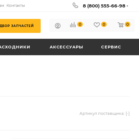
8 (800) 555-66-98
ам
Контакты
0
0
0
ДБОР ЗАПЧАСТЕЙ
АСХОДНИКИ
АКСЕССУАРЫ
СЕРВИС
Артикул поставщика:
[-]