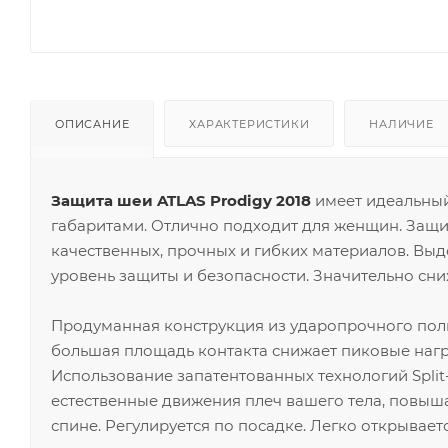
ОПИСАНИЕ
ХАРАКТЕРИСТИКИ
НАЛИЧИЕ
Защита шеи ATLAS Prodigy 2018
имеет идеальный
габаритами. Отлично подходит для женщин. Защи
качественных, прочных и гибких материалов. Вы
уровень защиты и безопасности. Значительно сн
Продуманная конструкция из ударопрочного полим
большая площадь контакта снижает пиковые наг
Использование запатентованных технологий Split
естественные движения плеч вашего тела, повыша
спине. Регулируется по посадке. Легко открывае