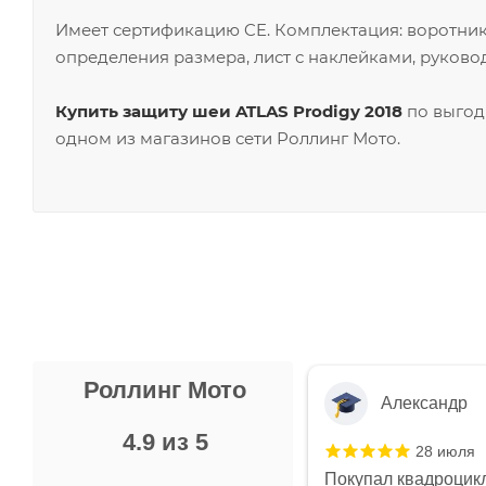
Имеет сертификацию CE. Комплектация: воротник,
определения размера, лист с наклейками, руковод
Купить защиту шеи ATLAS Prodigy 2018
по выгод
одном из магазинов сети Роллинг Мото.
Роллинг Мото
Александр
4.9 из 5
28 июля
 в магазине чисто, цены везде
Покупал квадроцикл