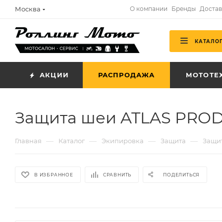
Москва
О компании
Бренды
Достав
КАТАЛО
АКЦИИ
РАСПРОДАЖА
МОТОТЕ
Защита шеи ATLAS PRODI
—
—
—
—
Главная
Каталог
Экипировка
Защита
Защи
В ИЗБРАННОЕ
СРАВНИТЬ
ПОДЕЛИТЬСЯ