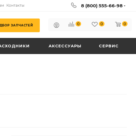
8 (800) 555-66-98
ам
Контакты
0
0
0
ДБОР ЗАПЧАСТЕЙ
АСХОДНИКИ
АКСЕССУАРЫ
СЕРВИС