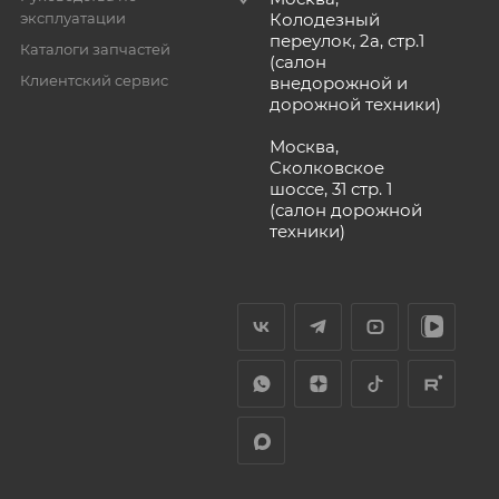
эксплуатации
Колодезный
переулок, 2а, стр.1
Каталоги запчастей
(салон
Клиентский сервис
внедорожной и
дорожной техники)
Москва,
Сколковское
шоссе, 31 стр. 1
(салон дорожной
техники)