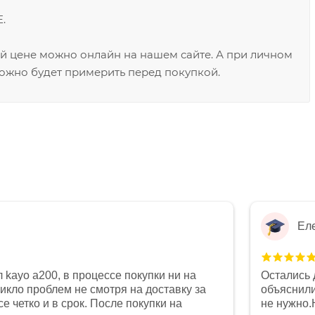
.
ой цене можно онлайн на нашем сайте. А при личном
ожно будет примерить перед покупкой.
Ел
 kayo a200, в процессе покупки ни на
Остались 
никло проблем не смотря на доставку за
объяснили
е четко и в срок. После покупки на
не нужно.