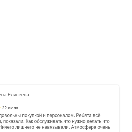
ена Елисеева
22 июля
довольны покупкой и персоналом. Ребята всё
, показали. Как обслуживать,что нужно делать,что
Ничего лишнего не навязывали. Атмосфера очень